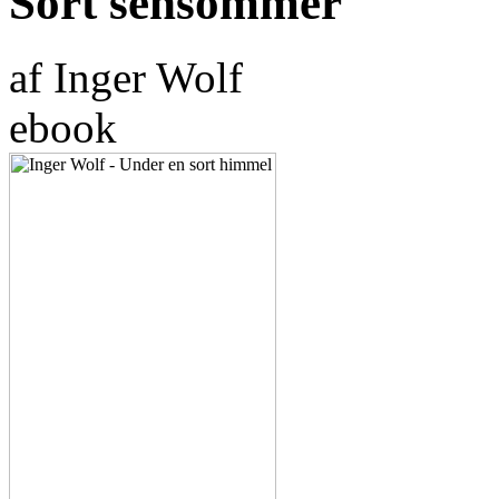
Sort sensommer
af Inger Wolf
ebook