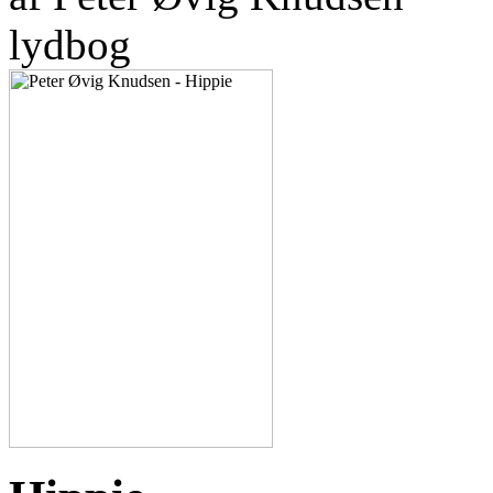
lydbog