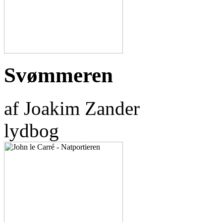
Svømmeren
af Joakim Zander
lydbog