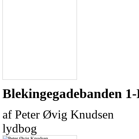
Blekingegadebanden 1-D
af Peter Øvig Knudsen
lydbog