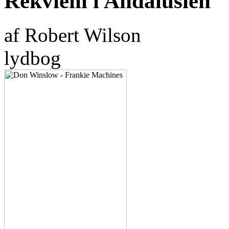
Rekviem i Andalusien
af Robert Wilson
lydbog