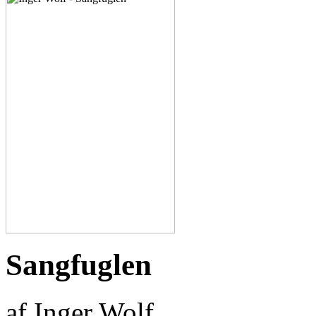
Sangfuglen
af Inger Wolf