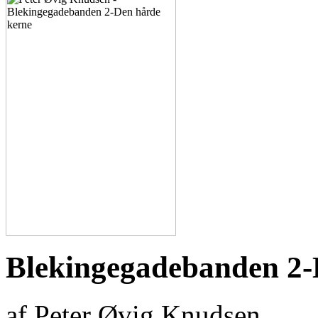
Blekingegadebanden 2-
af Peter Øvig Knudsen