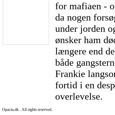
for mafiaen - 
da nogen forsøg
under jorden o
ønsker ham død
længere end de
både gangsterne
Frankie langso
fortid i en des
overlevelse.
Opacia.dk . All rights reserved.