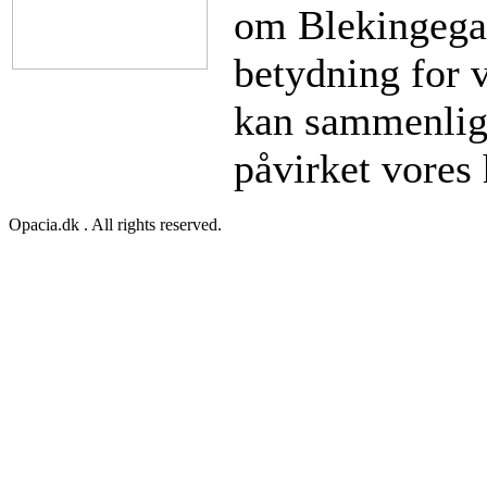
om Blekingegad
betydning for 
kan sammenlign
påvirket vores
Opacia.dk . All rights reserved.