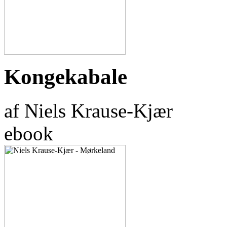
Kongekabale
af Niels Krause-Kjær
ebook