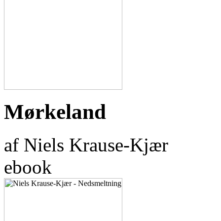
Mørkeland
af Niels Krause-Kjær
ebook