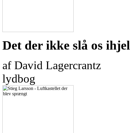
Det der ikke slå os ihjel
af David Lagercrantz
lydbog