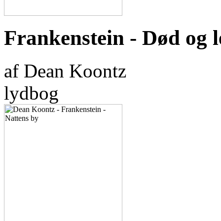
Frankenstein - Død og 
af Dean Koontz
lydbog