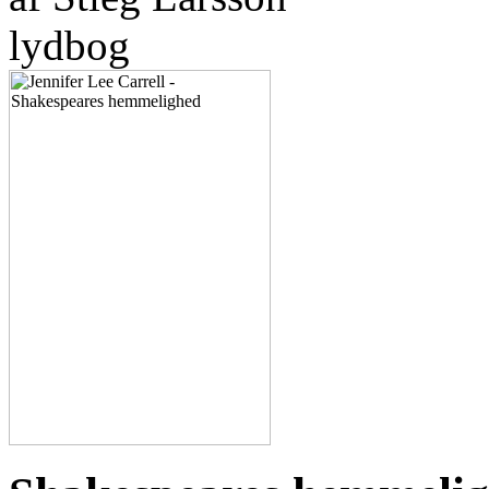
lydbog