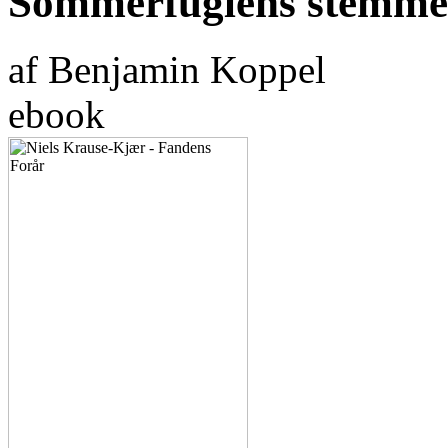
Sommerfuglens stemme
af Benjamin Koppel
ebook