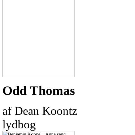
Odd Thomas
af Dean Koontz
lydbog