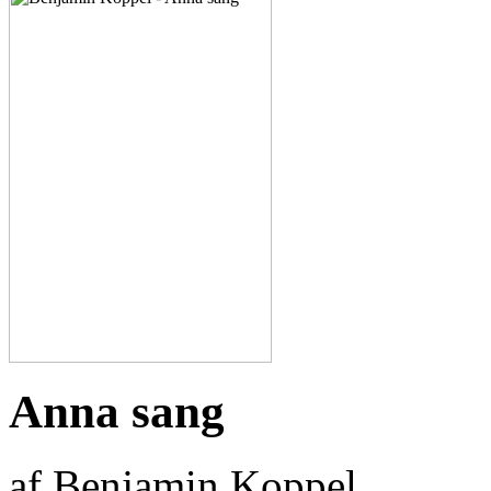
Anna sang
af Benjamin Koppel