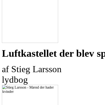
Luftkastellet der blev 
af Stieg Larsson
lydbog