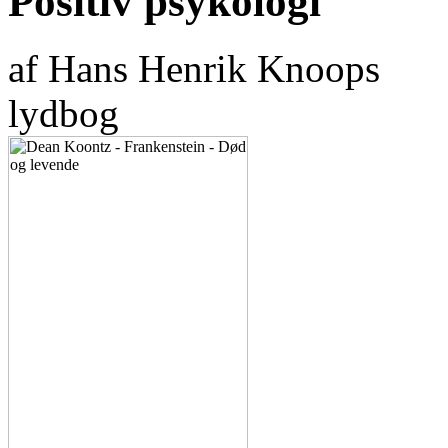
Positiv psykologi
af Hans Henrik Knoops
lydbog