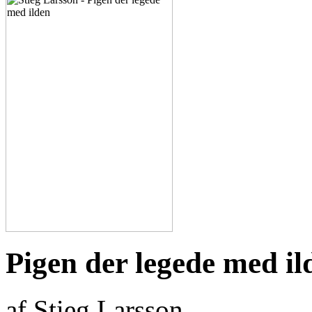
Pigen der legede med il
af Stieg Larsson