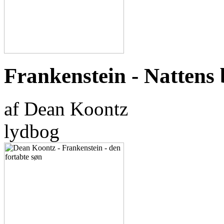
Frankenstein - Nattens 
af Dean Koontz
lydbog