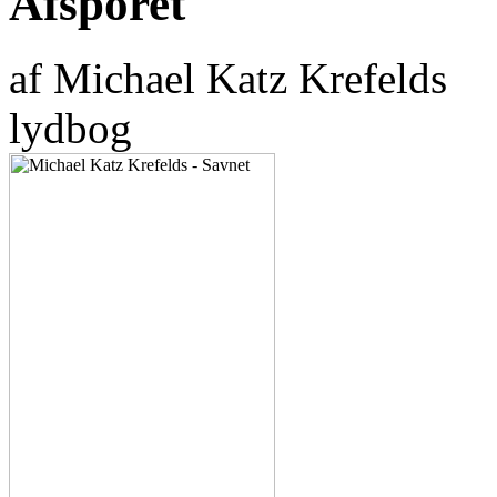
Afsporet
af Michael Katz Krefelds
lydbog