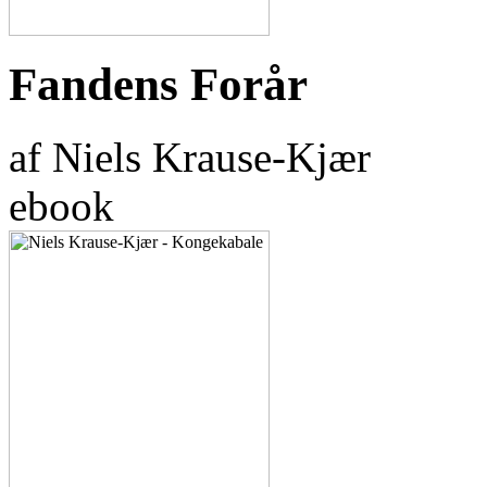
Fandens Forår
af Niels Krause-Kjær
ebook