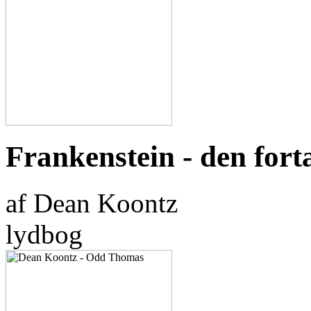
Frankenstein - den fort
af Dean Koontz
lydbog