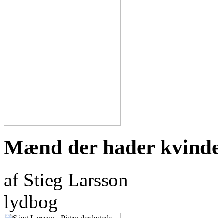
Mænd der hader kvind
af Stieg Larsson
lydbog