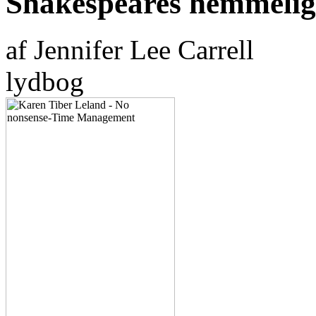
Shakespeares hemmeli
af Jennifer Lee Carrell
lydbog