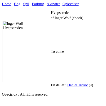
Home
Bog
Spil
Forbrug
Aktivitet
Oplevelser
Hvepsereden
af Inger Wolf (ebook)
To come
En del af::
Daniel Trokic
(4)
Opacia.dk . All rights reserved.