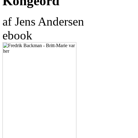
Kongeord
af Jens Andersen
ebook