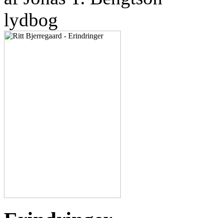
lydbog