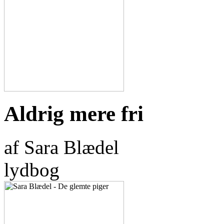
Aldrig mere fri
af Sara Blædel
lydbog