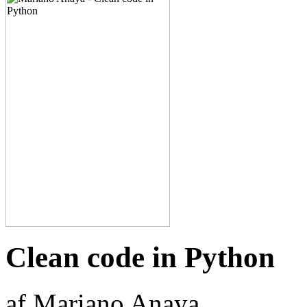
Clean code in Python
af Mariano Anaya