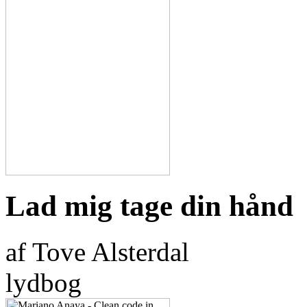
Lad mig tage din hånd
af Tove Alsterdal
lydbog