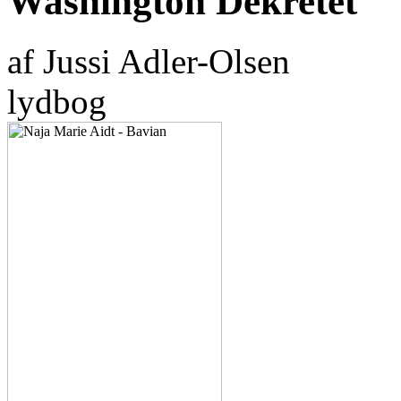
Washington Dekretet
af Jussi Adler-Olsen
lydbog