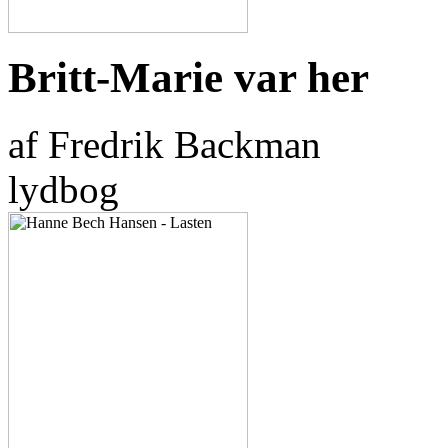
Britt-Marie var her
af Fredrik Backman
lydbog