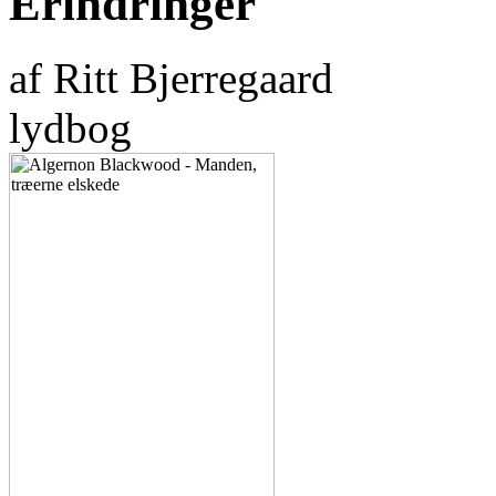
Erindringer
af Ritt Bjerregaard
lydbog