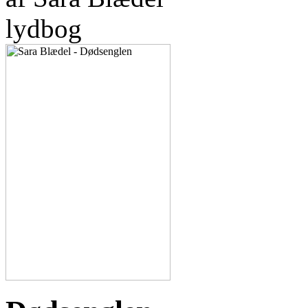
lydbog