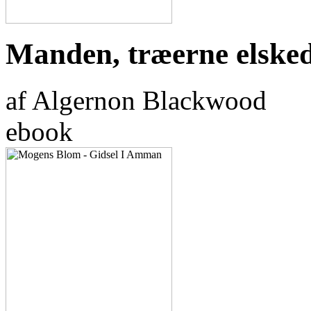
Manden, træerne elske
af Algernon Blackwood
ebook