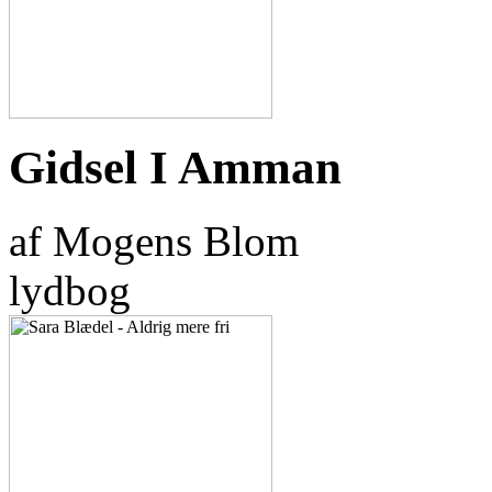
Gidsel I Amman
af Mogens Blom
lydbog