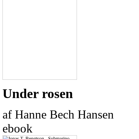
Under rosen
af Hanne Bech Hansen
ebook