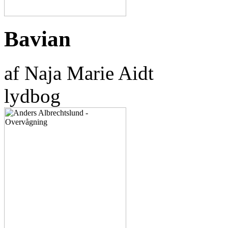
Bavian
af Naja Marie Aidt
lydbog