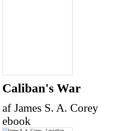
Caliban's War
af James S. A. Corey
ebook