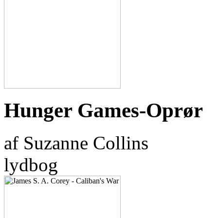
Hunger Games-Oprør
af Suzanne Collins
lydbog