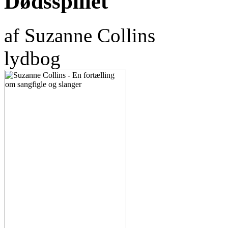
Dødsspillet
af Suzanne Collins
lydbog