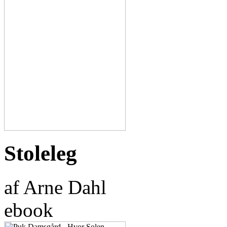
Stoleleg
af Arne Dahl
ebook