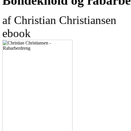
Bondeknold og rabarbe
af Christian Christiansen
ebook