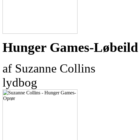
Hunger Games-Løbeild
af Suzanne Collins
lydbog