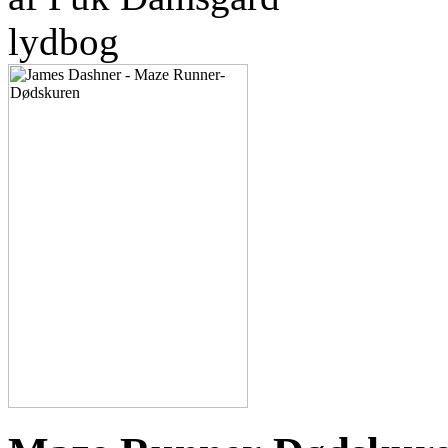
lydbog