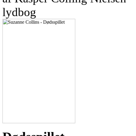
lydbog