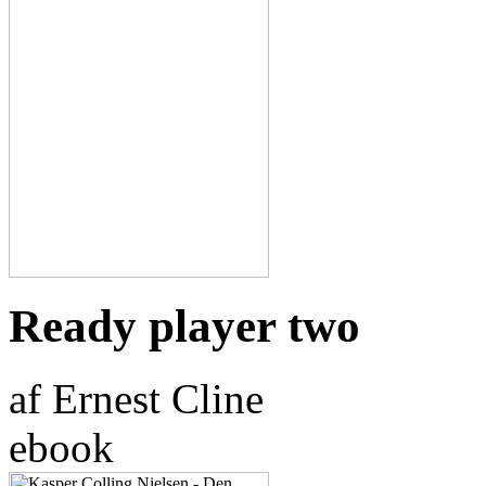
Ready player two
af Ernest Cline
ebook