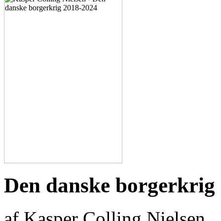
Den danske borgerkrig
af Kasper Colling Nielsen