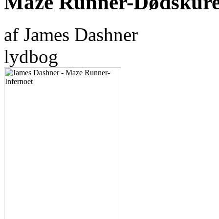
Maze Runner-Dødskur
af James Dashner
lydbog