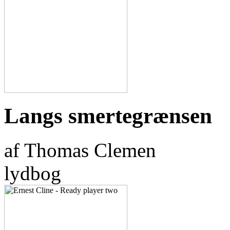
Langs smertegrænsen
af Thomas Clemen
lydbog