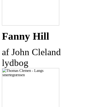
Fanny Hill
af John Cleland
lydbog