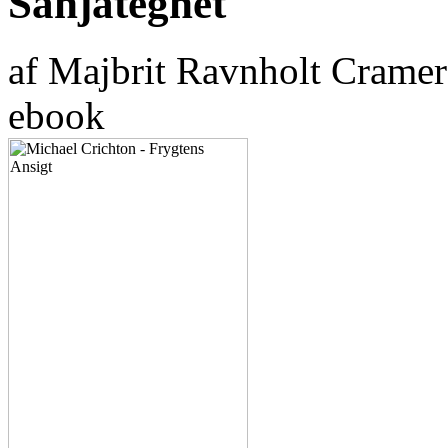
Sanjategnet
af Majbrit Ravnholt Crame
ebook