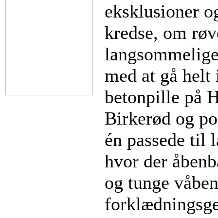
eksklusioner og
kredse, om røv
langsommelige p
med at gå helt i
betonpille på 
Birkerød og pol
én passede til 
hvor der åbenba
og tunge våbe
forklædningsg