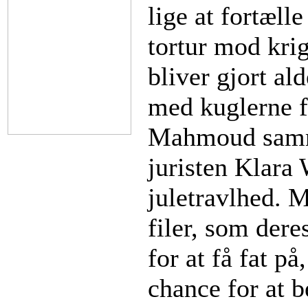
lige at fortæll
tortur mod krig
bliver gjort al
med kuglerne f
Mahmoud samm
juristen Klara
juletravlhed. 
filer, som deres
for at få fat 
chance for at b