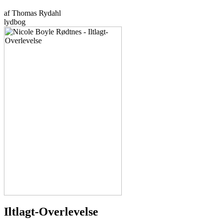
af Thomas Rydahl
lydbog
Iltlagt-Overlevelse