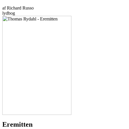
af Richard Russo
lydbog
Eremitten