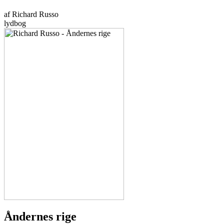
af Richard Russo
lydbog
Åndernes rige