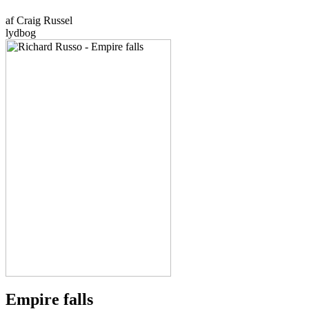
af Craig Russel
lydbog
Empire falls