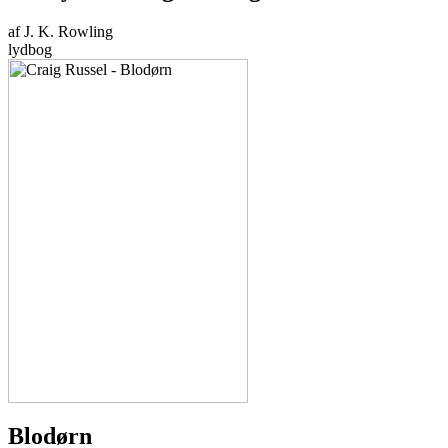
af J. K. Rowling
lydbog
Blodørn