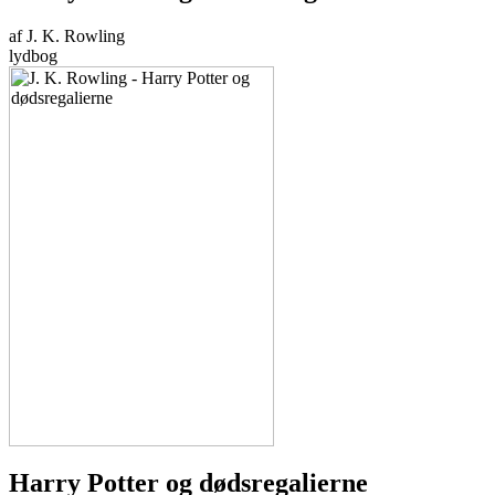
af J. K. Rowling
lydbog
Harry Potter og dødsregalierne