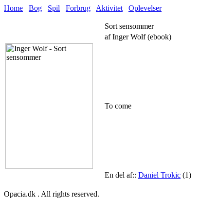
Home
Bog
Spil
Forbrug
Aktivitet
Oplevelser
Sort sensommer
af Inger Wolf (ebook)
To come
En del af::
Daniel Trokic
(1)
Opacia.dk . All rights reserved.