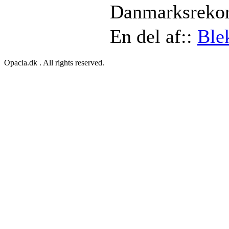
Danmarksrekord
En del af::
Ble
Opacia.dk . All rights reserved.