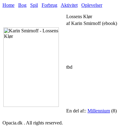
Home
Bog
Spil
Forbrug
Aktivitet
Oplevelser
Lossens Klør
af Karin Smirnoff (ebook)
tbd
En del af::
Millennium
(8)
Opacia.dk . All rights reserved.