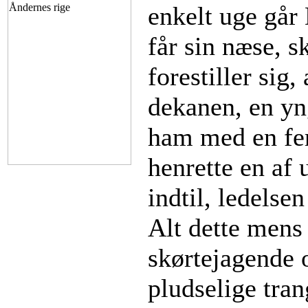
enkelt uge går
får sin næse, s
forestiller sig
dekanen, en yng
ham med en fer
henrette en af 
indtil, ledelse
Alt dette mens 
skørtejagende o
pludselige tran