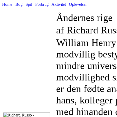
Home
Bog
Spil
Forbrug
Aktivitet
Oplevelser
Åndernes rige
af Richard Rus
William Henry 
modvillig besty
mindre univers
modvillighed s
er den fødte an
hans, kolleger p
med hinanden o