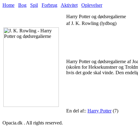
Home
Bog
Spil
Forbrug
Aktivitet
Oplevelser
Harry Potter og dødsregalierne
af J. K. Rowling (lydbog)
Harry Potter og dødsregalierne af J
(skolen for Heksekunstner og Troldma
hvis det gode skal vinde. Den endeli
En del af::
Harry Potter
(7)
Opacia.dk . All rights reserved.