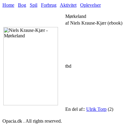
Home
Bog
Spil
Forbrug
Aktivitet
Oplevelser
Mørkeland
af Niels Krause-Kjær (ebook)
tbd
En del af::
Ulrik Torp
(2)
Opacia.dk . All rights reserved.