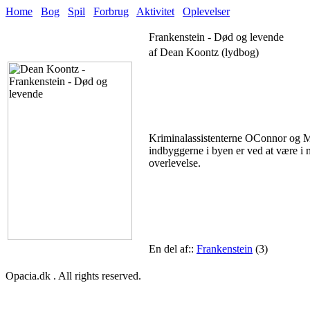
Home
Bog
Spil
Forbrug
Aktivitet
Oplevelser
Frankenstein - Død og levende
af Dean Koontz (lydbog)
Kriminalassistenterne OConnor og M
indbyggerne i byen er ved at være i
overlevelse.
En del af::
Frankenstein
(3)
Opacia.dk . All rights reserved.