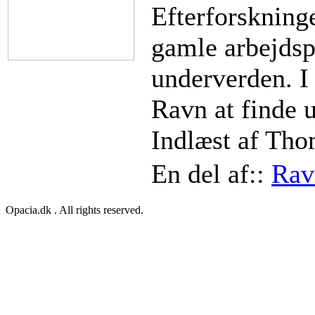
Efterforskning
gamle arbejdsp
underverden. I
Ravn at finde u
Indlæst af Tho
En del af::
Rav
Opacia.dk . All rights reserved.