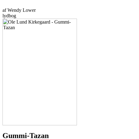
af Wendy Lower
lydbog
Gummi-Tazan