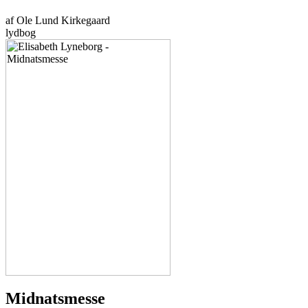
af Ole Lund Kirkegaard
lydbog
Midnatsmesse