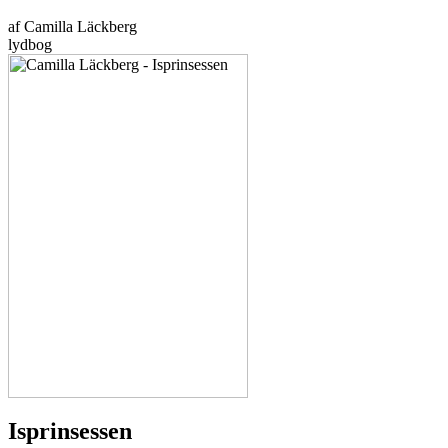
af Camilla Läckberg
lydbog
Isprinsessen