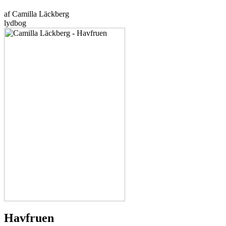
af Camilla Läckberg
lydbog
Havfruen