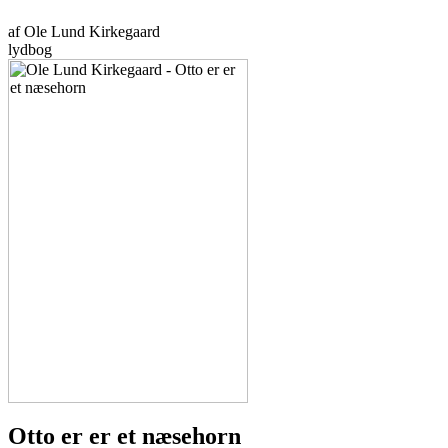
af Ole Lund Kirkegaard
lydbog
Otto er er et næsehorn