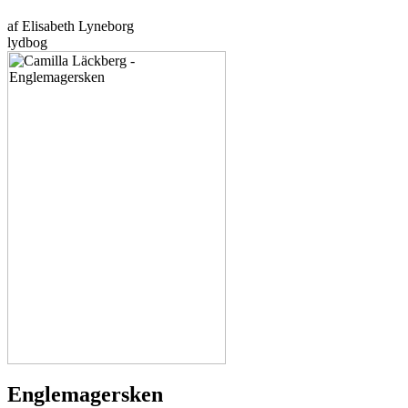
af Elisabeth Lyneborg
lydbog
Englemagersken