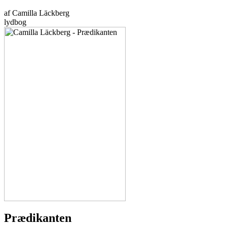
af Camilla Läckberg
lydbog
Prædikanten