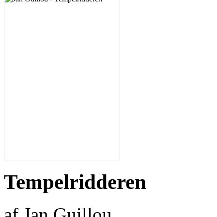
Tempelridderen
af Jan Guillou