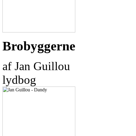
Brobyggerne
af Jan Guillou
lydbog