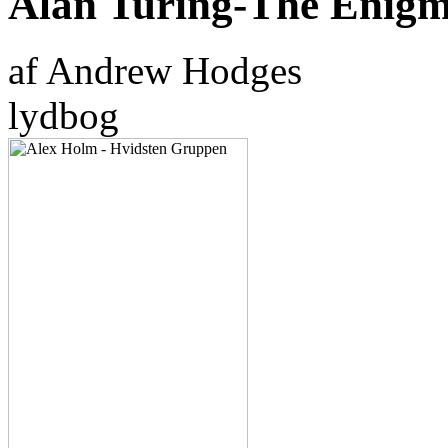
Alan Turing-The Enig
af Andrew Hodges
lydbog