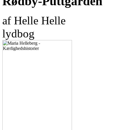
Rødby-Puttgarden
af Helle Helle
lydbog