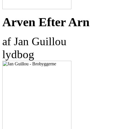
Arven Efter Arn
af Jan Guillou
lydbog