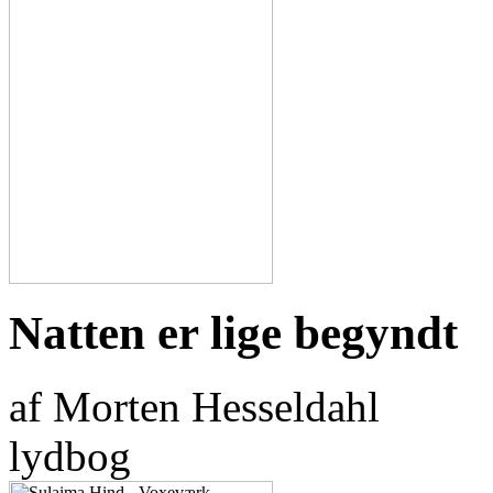
Natten er lige begyndt
af Morten Hesseldahl
lydbog