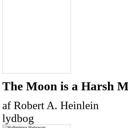
The Moon is a Harsh Mi
af Robert A. Heinlein
lydbog