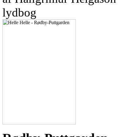
lydbog