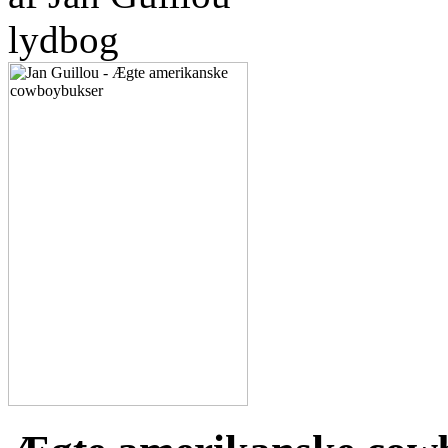
lydbog