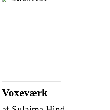
Voxeværk
af Sulaima Hind