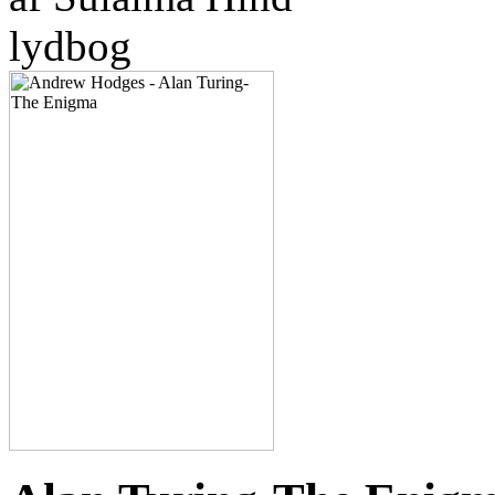
lydbog