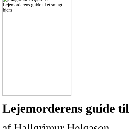
Lejemorderens guide ti
af Hallgrimur Helgason