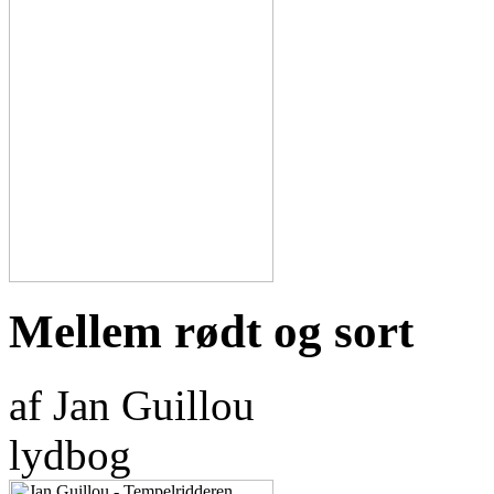
Mellem rødt og sort
af Jan Guillou
lydbog