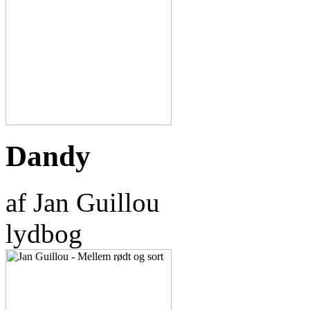
Dandy
af Jan Guillou
lydbog