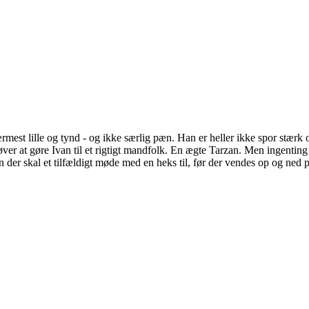
nærmest lille og tynd - og ikke særlig pæn. Han er heller ikke spor stær
ver at gøre Ivan til et rigtigt mandfolk. En ægte Tarzan. Men ingenting
 der skal et tilfældigt møde med en heks til, før der vendes op og ned p