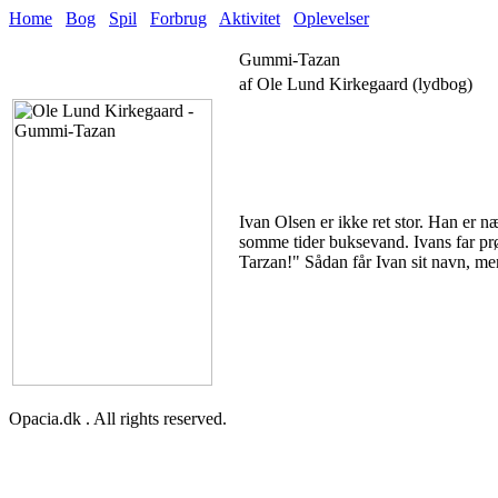
Home
Bog
Spil
Forbrug
Aktivitet
Oplevelser
Gummi-Tazan
af Ole Lund Kirkegaard (lydbog)
Ivan Olsen er ikke ret stor. Han er 
somme tider buksevand. Ivans far prø
Tarzan!" Sådan får Ivan sit navn, men
Opacia.dk . All rights reserved.