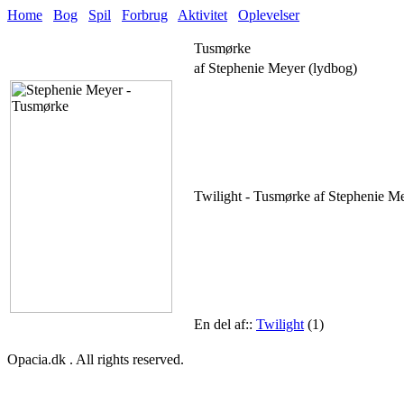
Home
Bog
Spil
Forbrug
Aktivitet
Oplevelser
Tusmørke
af Stephenie Meyer (lydbog)
Twilight - Tusmørke af Stephenie Me
En del af::
Twilight
(1)
Opacia.dk . All rights reserved.