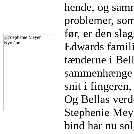
hende, og samm
problemer, so
før, er den sla
Edwards familie
tænderne i Bella
sammenhænge – 
snit i fingeren,
Og Bellas verde
Stephenie Meyer
bind har nu sol