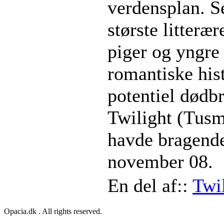
verdensplan. Se
største litter
piger og yngre
romantiske his
potentiel dødb
Twilight (Tusmø
havde bragende
november 08.
En del af::
Twi
Opacia.dk . All rights reserved.