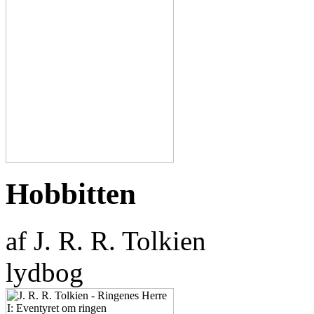
Hobbitten
af J. R. R. Tolkien
lydbog