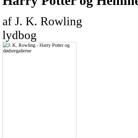
Harry Potter og Hemm
af J. K. Rowling
lydbog