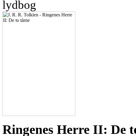
lydbog
Ringenes Herre II: De t