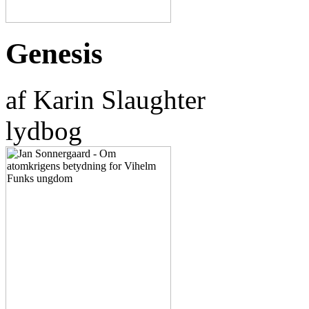
Genesis
af Karin Slaughter
lydbog