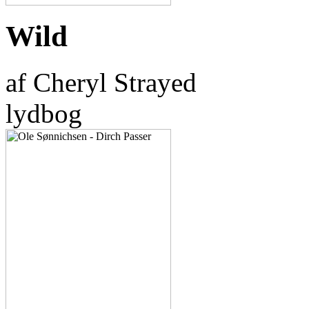
Wild
af Cheryl Strayed
lydbog