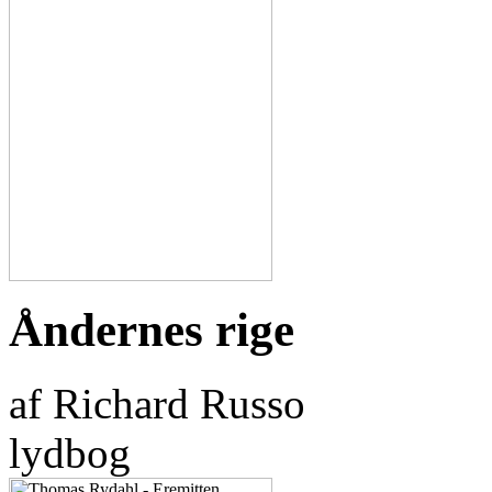
Åndernes rige
af Richard Russo
lydbog