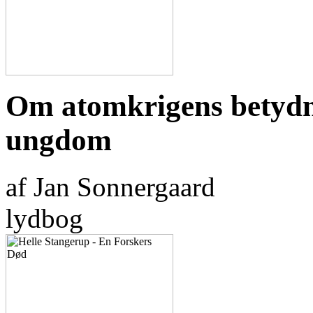
Om atomkrigens betydn
ungdom
af Jan Sonnergaard
lydbog