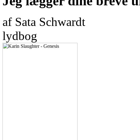
Jeg lægger dine breve 
af Sata Schwardt
lydbog