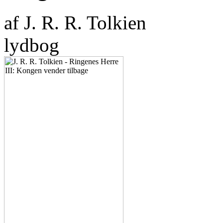
af J. R. R. Tolkien
lydbog