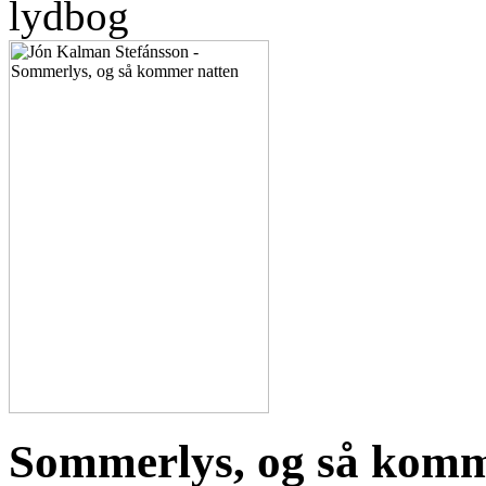
lydbog
Sommerlys, og så komm