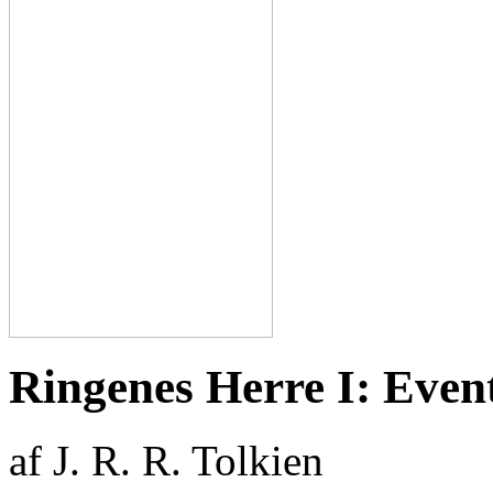
Ringenes Herre I: Even
af J. R. R. Tolkien