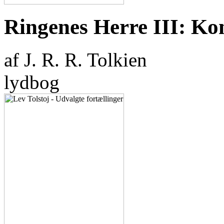
Ringenes Herre III: Ko
af J. R. R. Tolkien
lydbog