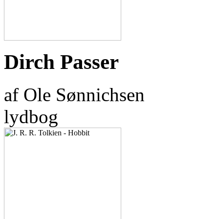
Dirch Passer
af Ole Sønnichsen
lydbog