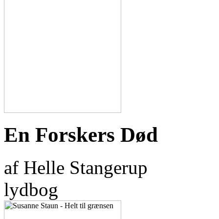
En Forskers Død
af Helle Stangerup
lydbog