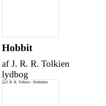
Hobbit
af J. R. R. Tolkien
lydbog