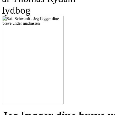
lydbog