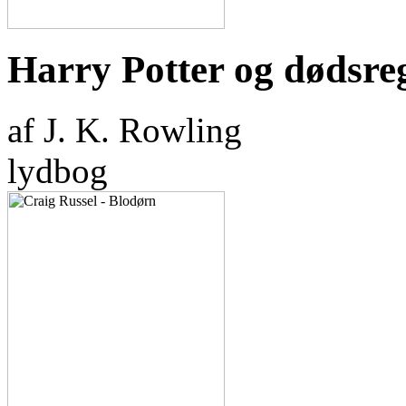
Harry Potter og dødsre
af J. K. Rowling
lydbog