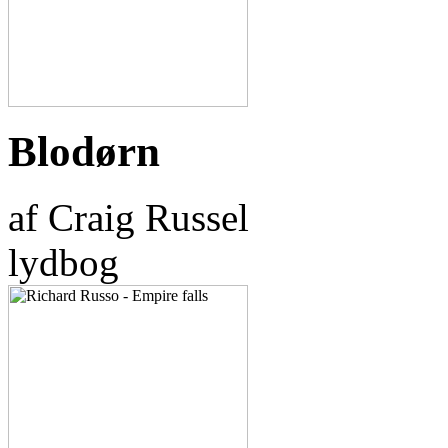
Blodørn
af Craig Russel
lydbog