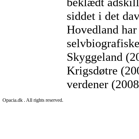
beklædt adskill
siddet i det d
Hovedland har 
selvbiografisk
Skyggeland (20
Krigsdøtre (2
verdener (2008
Opacia.dk . All rights reserved.