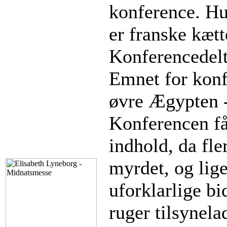
konference. Hun
er franske kætt
Konferencedel
Emnet for konf
øvre Ægypten 
Konferencen får
indhold, da fle
myrdet, og lige
uforklarlige b
ruger tilsynel