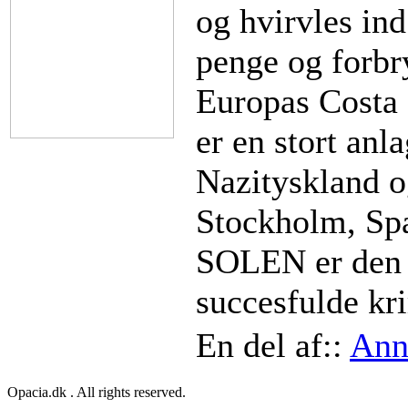
og hvirvles ind 
penge og forbr
Europas Cost
er en stort anl
Nazityskland og
Stockholm, S
SOLEN er den 
succesfulde kr
En del af::
Ann
Opacia.dk . All rights reserved.