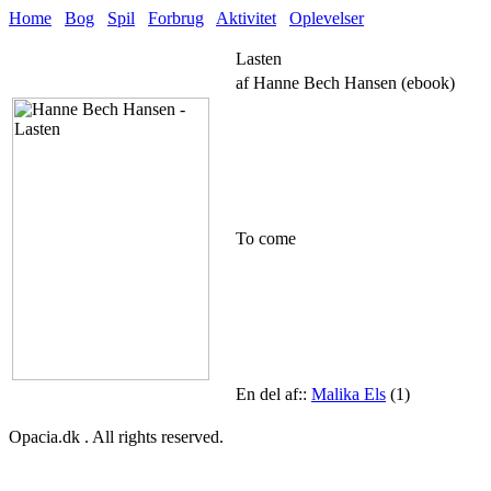
Home
Bog
Spil
Forbrug
Aktivitet
Oplevelser
Lasten
af Hanne Bech Hansen (ebook)
To come
En del af::
Malika Els
(1)
Opacia.dk . All rights reserved.