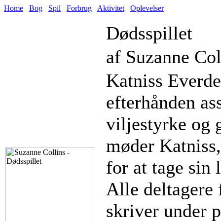
Home
Bog
Spil
Forbrug
Aktivitet
Oplevelser
Dødsspillet
af Suzanne Col
Katniss Everde
efterhånden as
viljestyrke og
møder Katniss, 
for at tage sin 
Alle deltagere 
skriver under 