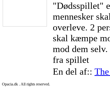
"Dødsspillet" er
mennesker ska
overleve. 2 per
skal kæmpe mod
mod dem selv. 
fra spillet
En del af::
The
Opacia.dk . All rights reserved.