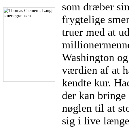
som dræber sin
frygtelige smer
truer med at u
millionermenne
Washington og 
værdien af at 
kendte kur. Had
der kan bringe 
nøglen til at s
sig i live læn