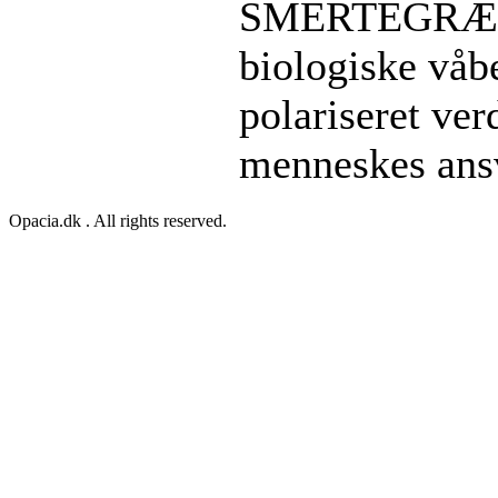
SMERTEGRÆNSE
biologiske våbe
polariseret ve
menneskes ansv
Opacia.dk . All rights reserved.