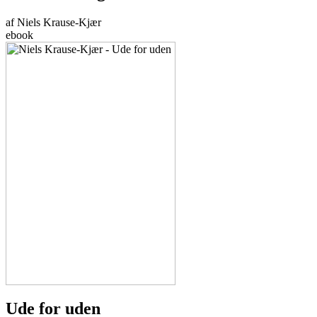
af Niels Krause-Kjær
ebook
Ude for uden