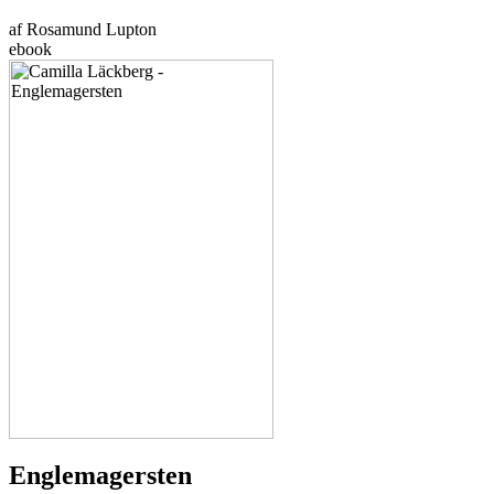
af Rosamund Lupton
ebook
Englemagersten