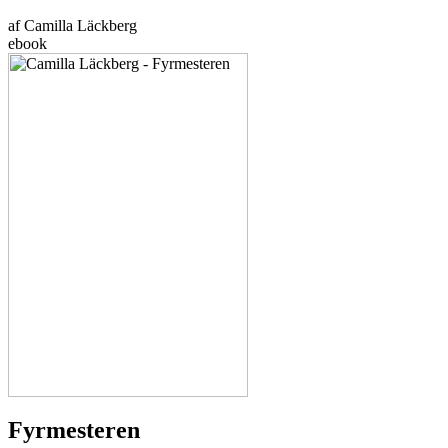
af Camilla Läckberg
ebook
Fyrmesteren