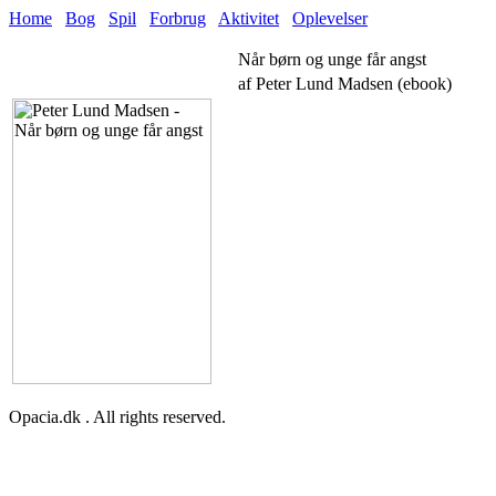
Home
Bog
Spil
Forbrug
Aktivitet
Oplevelser
Når børn og unge får angst
af Peter Lund Madsen (ebook)
Opacia.dk . All rights reserved.