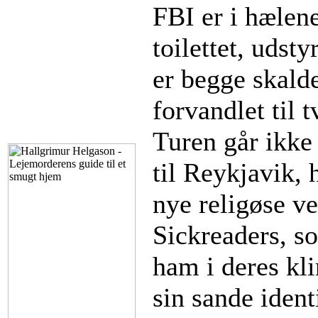
FBI er i hælen
toilettet, udsty
er begge skalde
forvandlet til 
Turen går ikke
til Reykjavik, 
nye religøse 
Sickreaders, so
ham i deres kli
sin sande ident