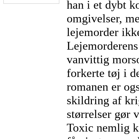
han i et dybt k
omgivelser, me
lejemorder ikke
Lejemorderens 
vanvittig mors
forkerte tøj i 
romanen er og
skildring af kr
størrelser gør
Toxic nemlig k