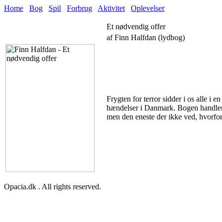
Home
Bog
Spil
Forbrug
Aktivitet
Oplevelser
Et nødvendig offer
af Finn Halfdan (lydbog)
Frygten for terror sidder i os alle i
hændelser i Danmark. Bogen handler o
men den eneste der ikke ved, hvorfor 
Opacia.dk . All rights reserved.