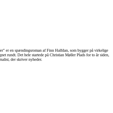
t offer" er en spændingsroman af Finn Halfdan, som bygger på virkelige
t rundt. Det hele startede på Christian Møller Plads for to år siden,
alist, der skriver nyheder.