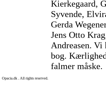
Kierkegaard, G
Syvende, Elvir
Gerda Wegener 
Jens Otto Krag
Andreasen. Vi h
bog. Kærlighed
falmer måske.
Opacia.dk . All rights reserved.