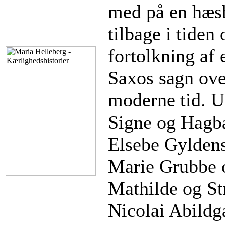
med på en hæs
tilbage i tiden
fortolkning af 
Saxos sagn ove
moderne tid. U
Signe og Hagba
Elsebe Gylden
Marie Grubbe o
Mathilde og St
Nicolai Abildg