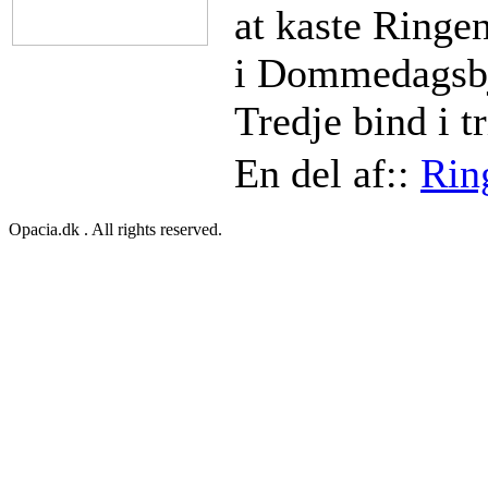
at kaste Ringen
i Dommedagsbje
Tredje bind i t
En del af::
Rin
Opacia.dk . All rights reserved.