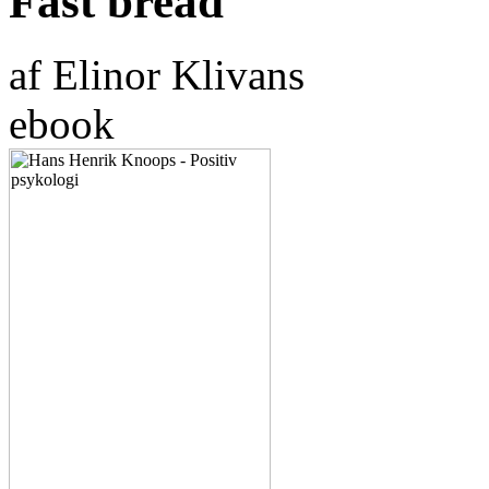
Fast bread
af Elinor Klivans
ebook