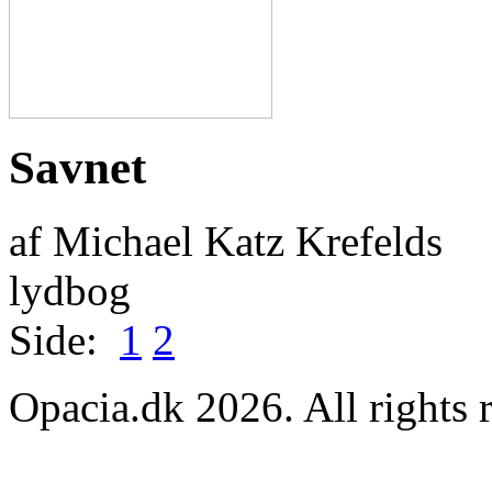
Savnet
af Michael Katz Krefelds
lydbog
Side:
1
2
Opacia.dk 2026. All rights 