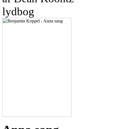
lydbog