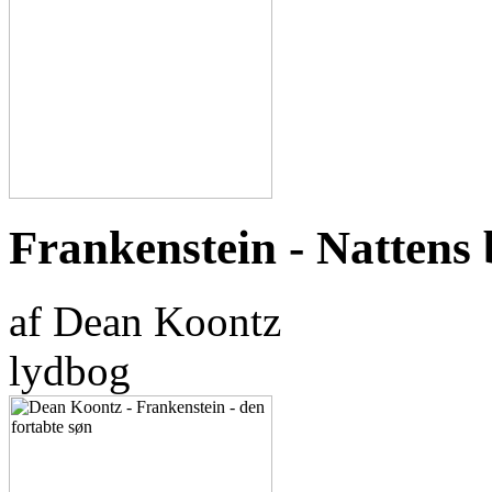
Frankenstein - Nattens 
af Dean Koontz
lydbog