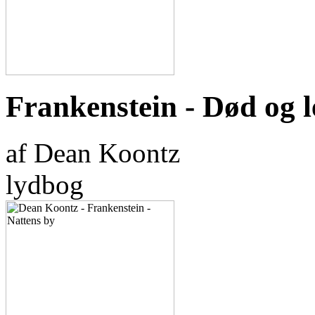
Frankenstein - Død og 
af Dean Koontz
lydbog