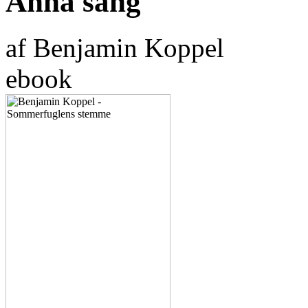
Anna sang
af Benjamin Koppel
ebook