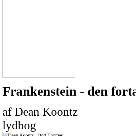
Frankenstein - den fort
af Dean Koontz
lydbog