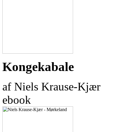
Kongekabale
af Niels Krause-Kjær
ebook