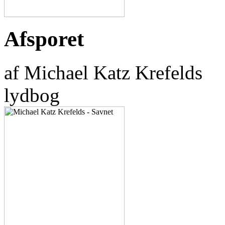
Afsporet
af Michael Katz Krefelds
lydbog