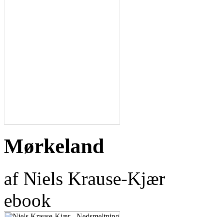
Mørkeland
af Niels Krause-Kjær
ebook