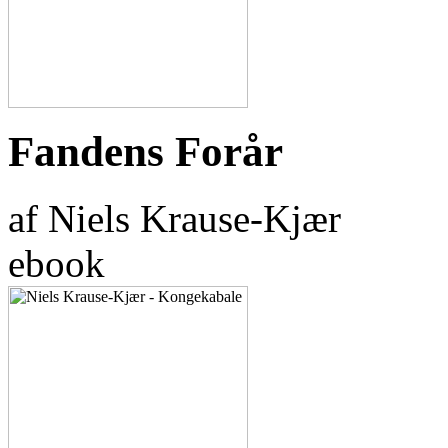
Fandens Forår
af Niels Krause-Kjær
ebook