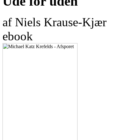
Ude for uden
af Niels Krause-Kjær
ebook