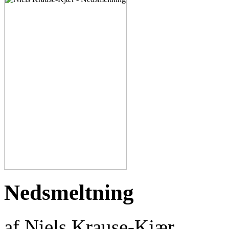
Nedsmeltning
af Niels Krause-Kjær