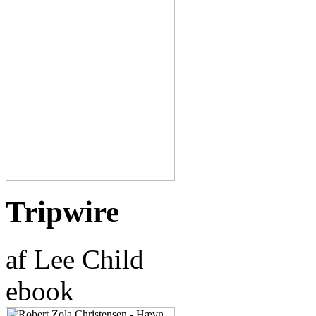
Tripwire
af Lee Child
ebook