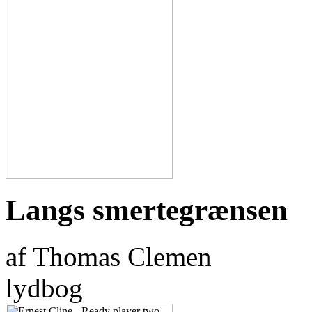
Langs smertegrænsen
af Thomas Clemen
lydbog