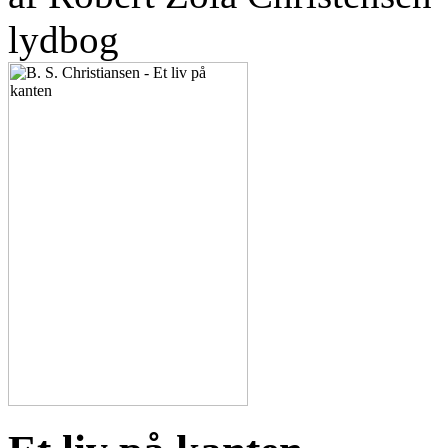
lydbog