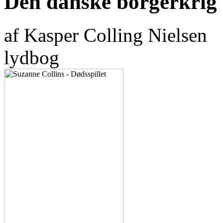
Den danske borgerkrig
af Kasper Colling Nielsen
lydbog