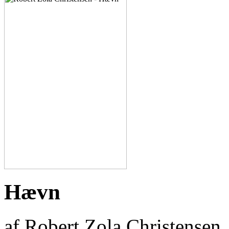
Hævn
af Robert Zola Christensen