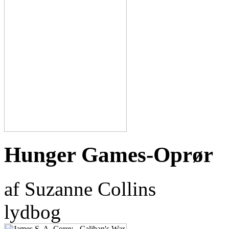
Hunger Games-Oprør
af Suzanne Collins
lydbog