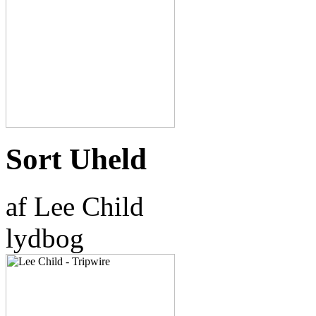
Sort Uheld
af Lee Child
lydbog