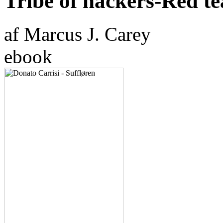
Tribe of hackers-Red t
af Marcus J. Carey
ebook