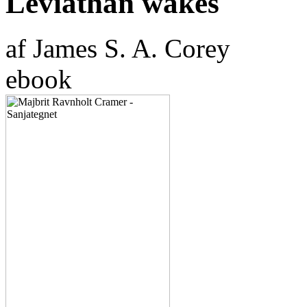
Leviathan wakes
af James S. A. Corey
ebook