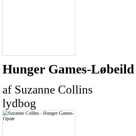
Hunger Games-Løbeild
af Suzanne Collins
lydbog