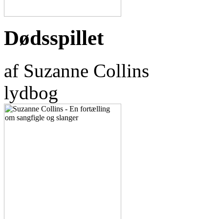
Dødsspillet
af Suzanne Collins
lydbog