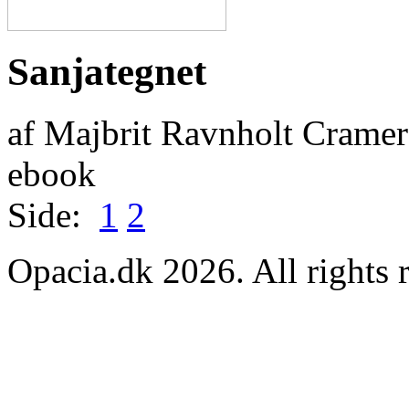
Sanjategnet
af Majbrit Ravnholt Crame
ebook
Side:
1
2
Opacia.dk 2026. All rights 