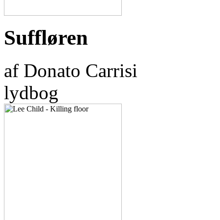
Suffløren
af Donato Carrisi
lydbog