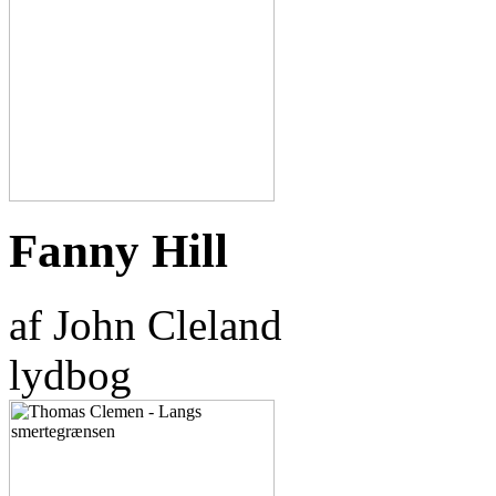
Fanny Hill
af John Cleland
lydbog