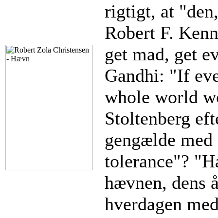
rigtigt, at "den
Robert F. Kenn
get mad, get eve
Gandhi: "If ev
whole world wo
Stoltenberg eft
gengælde med 
tolerance"? "H
hævnen, dens å
hverdagen med