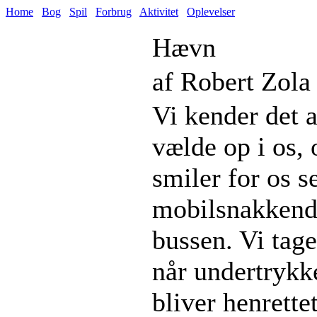
Home
Bog
Spil
Forbrug
Aktivitet
Oplevelser
Hævn
af Robert Zola
Vi kender det 
vælde op i os, 
smiler for os se
mobilsnakkende
bussen. Vi tage
når undertrykk
bliver henrette