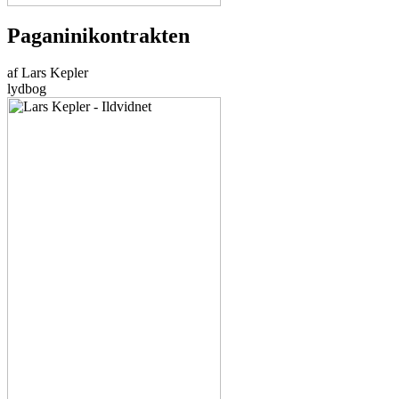
Paganinikontrakten
af Lars Kepler
lydbog