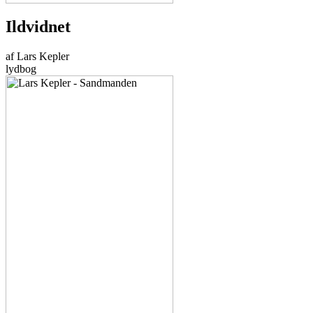
Ildvidnet
af Lars Kepler
lydbog