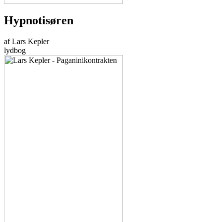
Hypnotisøren
af Lars Kepler
lydbog