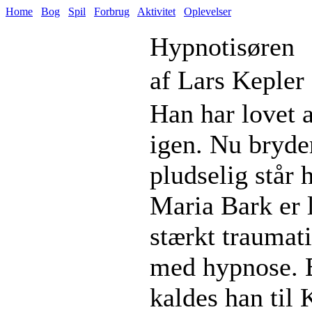
Home
Bog
Spil
Forbrug
Aktivitet
Oplevelser
Hypnotisøren
af Lars Kepler
Han har lovet 
igen. Nu bryder
pludselig står h
Maria Bark er 
stærkt traumati
med hypnose. E
kaldes han til