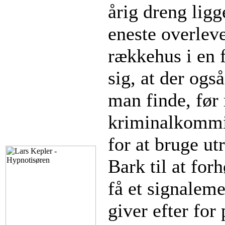
årig dreng ligg
eneste overleve
rækkehus i en f
sig, at der ogs
man finde, før
kriminalkommis
for at bruge ut
Bark til at for
få et signalem
giver efter fo