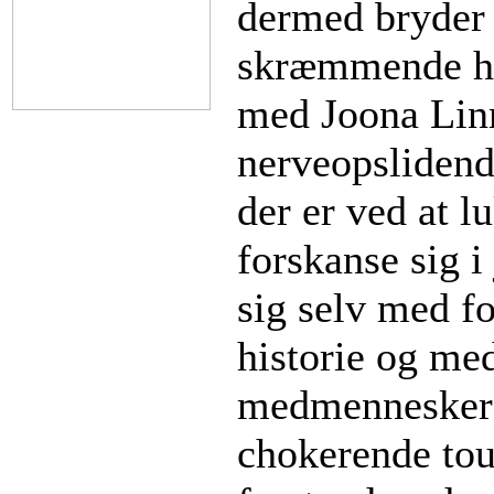
dermed bryder s
skræmmende ha
med Joona Linn
nerveopslidend
der er ved at l
forskanse sig i
sig selv med fo
historie og med
medmenneskers 
chokerende tou