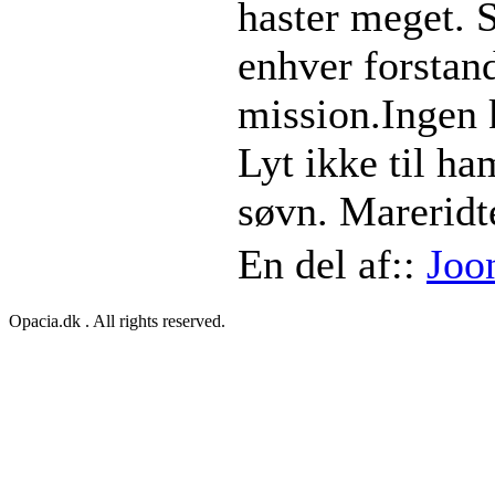
haster meget. 
enhver forstan
mission.Ingen
Lyt ikke til ha
søvn. Mareridte
En del af::
Joo
Opacia.dk . All rights reserved.