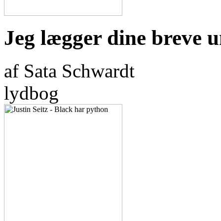
Jeg lægger dine breve 
af Sata Schwardt
lydbog