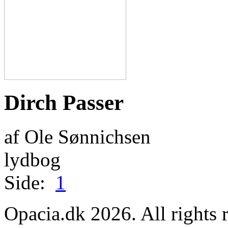
Dirch Passer
af Ole Sønnichsen
lydbog
Side:
1
Opacia.dk 2026. All rights 