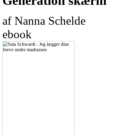
Generation skærm
af Nanna Schelde
ebook