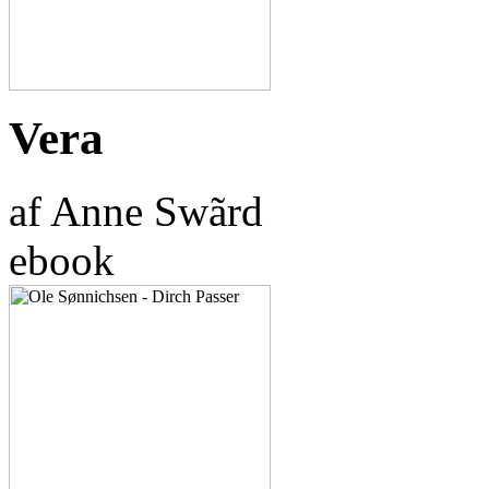
Vera
af Anne Swãrd
ebook