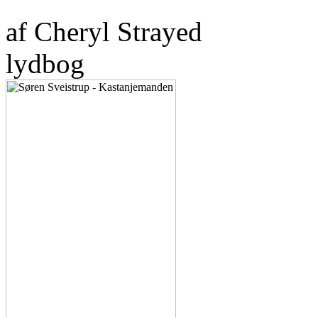
af Cheryl Strayed
lydbog