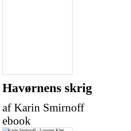
Havørnens skrig
af Karin Smirnoff
ebook