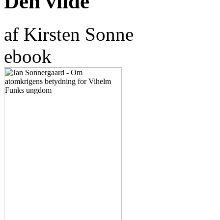
Den vilde
af Kirsten Sonne
ebook