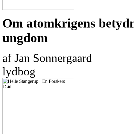
Om atomkrigens betydn
ungdom
af Jan Sonnergaard
lydbog