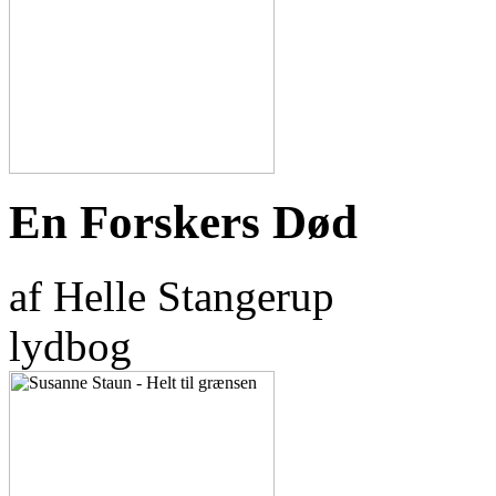
En Forskers Død
af Helle Stangerup
lydbog