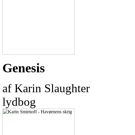
Genesis
af Karin Slaughter
lydbog