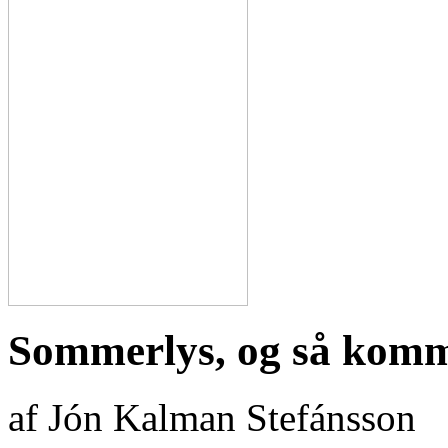
Sommerlys, og så komm
af Jón Kalman Stefánsson