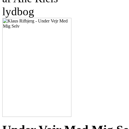
lydbog