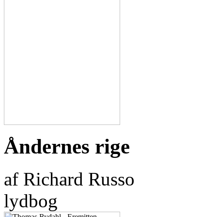
Åndernes rige
af Richard Russo
lydbog