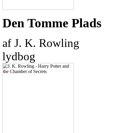
Den Tomme Plads
af J. K. Rowling
lydbog