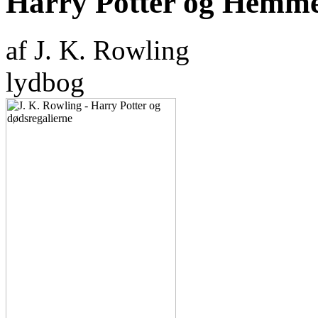
Harry Potter og Hemm
af J. K. Rowling
lydbog