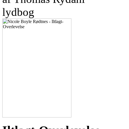
lydbog