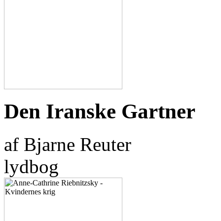
Den Iranske Gartner
af Bjarne Reuter
lydbog