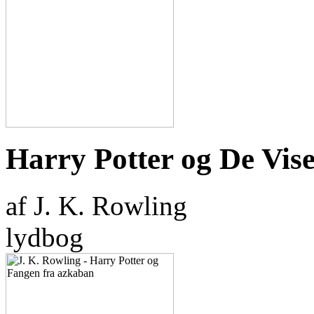
Harry Potter og De Vise
af J. K. Rowling
lydbog