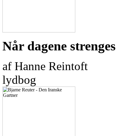
Når dagene strenges
af Hanne Reintoft
lydbog