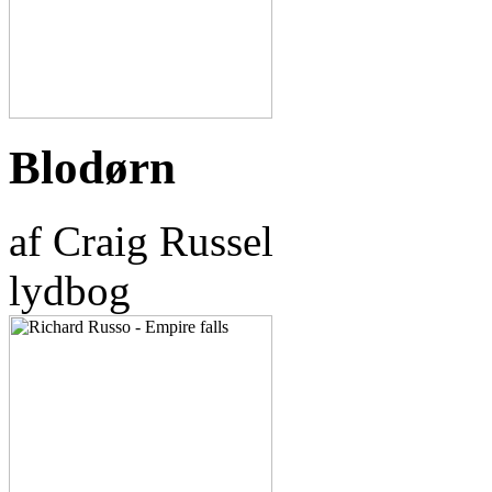
Blodørn
af Craig Russel
lydbog