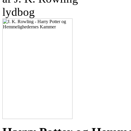
lydbog