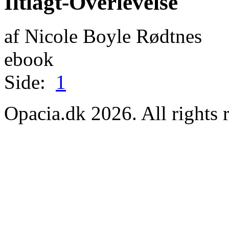
Iltlagt-Overlevelse
af Nicole Boyle Rødtnes
ebook
Side:
1
Opacia.dk 2026. All rights 