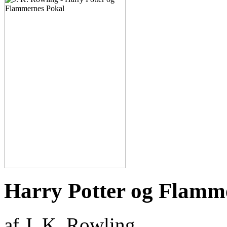
Harry Potter og Flamm
af J. K. Rowling