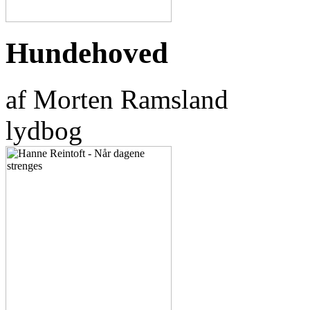
Hundehoved
af Morten Ramsland
lydbog