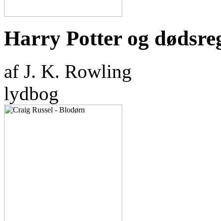
Harry Potter og dødsre
af J. K. Rowling
lydbog