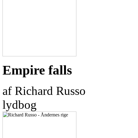
Empire falls
af Richard Russo
lydbog