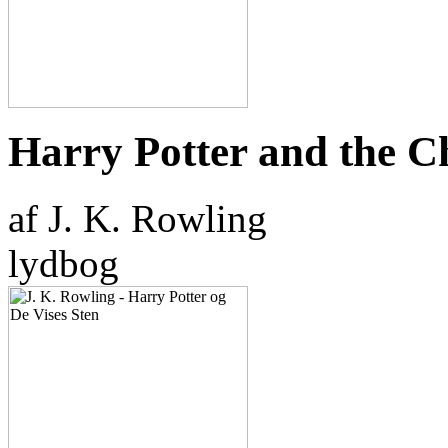
Harry Potter and the C
af J. K. Rowling
lydbog