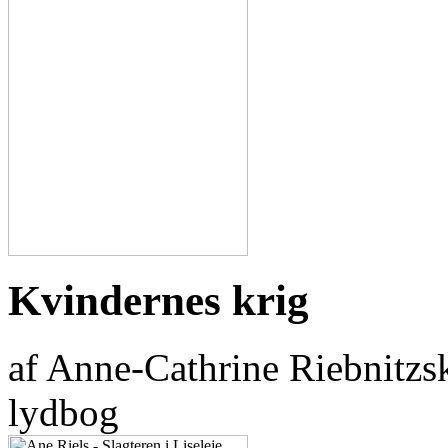
Kvindernes krig
af Anne-Cathrine Riebnitz
lydbog