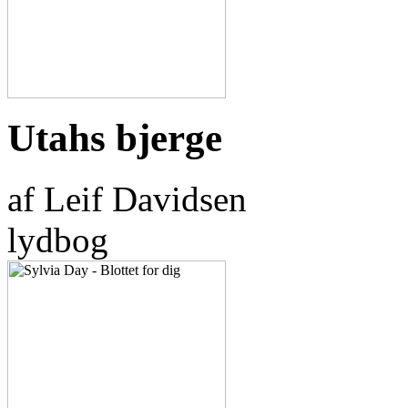
Utahs bjerge
af Leif Davidsen
lydbog