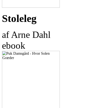
Stoleleg
af Arne Dahl
ebook