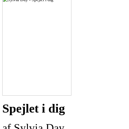
Spejlet i dig
af Sylvia Day