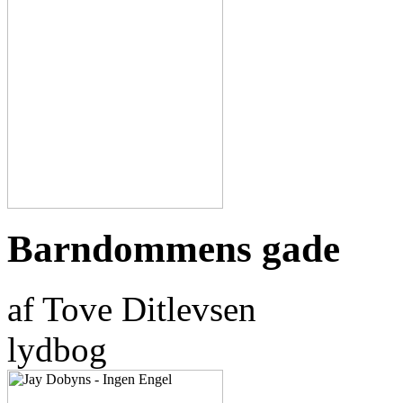
Barndommens gade
af Tove Ditlevsen
lydbog