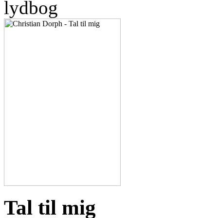
lydbog
Tal til mig