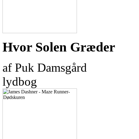
Hvor Solen Græder
af Puk Damsgård
lydbog