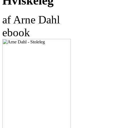
Hviskeleg
af Arne Dahl
ebook