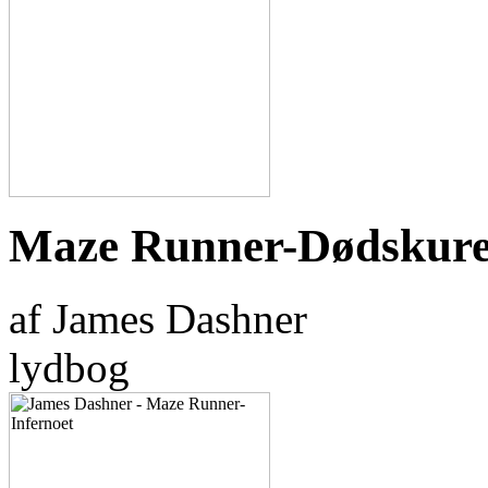
Maze Runner-Dødskur
af James Dashner
lydbog