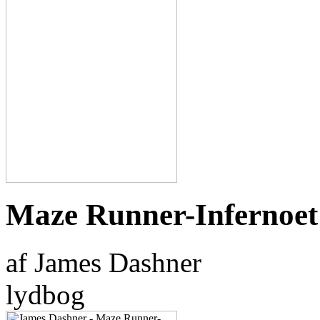
Maze Runner-Infernoet
af James Dashner
lydbog