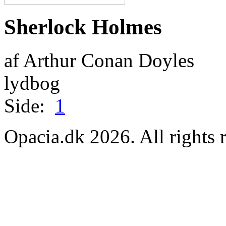
Sherlock Holmes
af Arthur Conan Doyles
lydbog
Side:
1
Opacia.dk 2026. All rights 