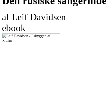
Den rusiske sangerinde
af Leif Davidsen
ebook