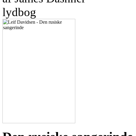
lydbog