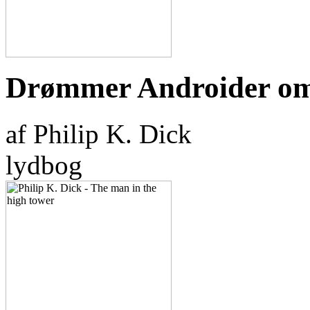
Drømmer Androider om 
af Philip K. Dick
lydbog