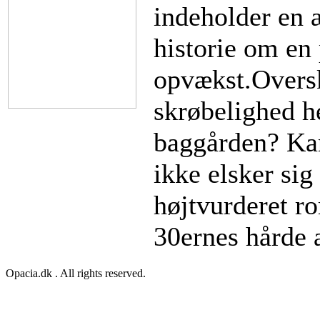
indeholder en 
historie om en
opvækst.Oversk
skrøbelighed he
baggården? Kan
ikke elsker sig
højtvurderet 
30ernes hårde 
Opacia.dk . All rights reserved.