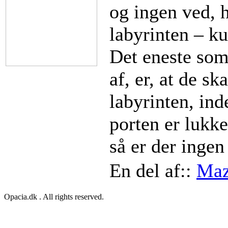
og ingen ved, 
labyrinten – ku
Det eneste som
af, er, at de sk
labyrinten, ind
porten er lukk
så er der ingen
En del af::
Maz
Opacia.dk . All rights reserved.