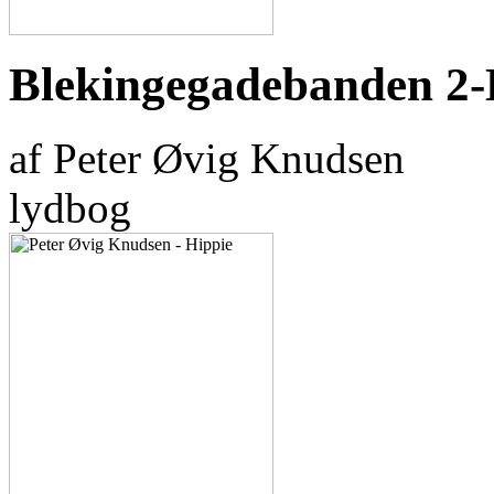
Blekingegadebanden 2-
af Peter Øvig Knudsen
lydbog