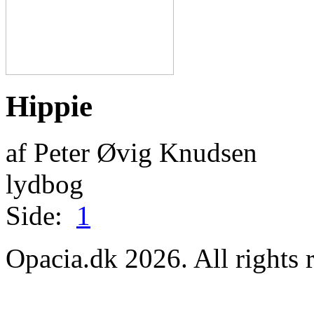
Hippie
af Peter Øvig Knudsen
lydbog
Side:
1
Opacia.dk 2026. All rights 