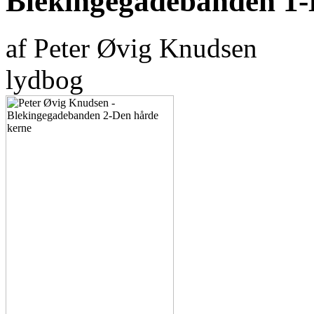
Blekingegadebanden 1-D
af Peter Øvig Knudsen
lydbog