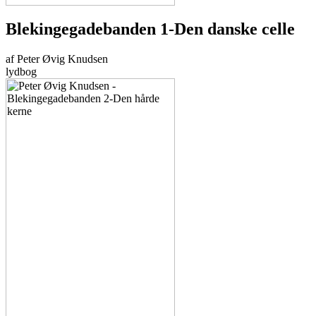
Blekingegadebanden 1-Den danske celle
af Peter Øvig Knudsen
lydbog