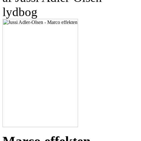
lydbog