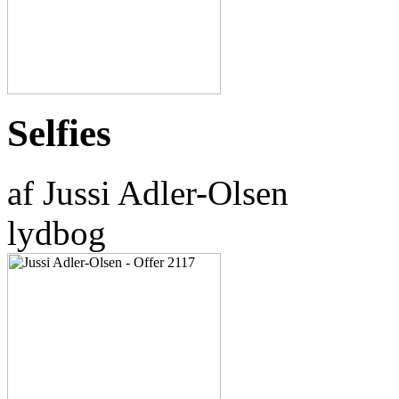
Selfies
af Jussi Adler-Olsen
lydbog