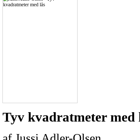
Tyv kvadratmeter med 
af Jussi Adler-Olsen