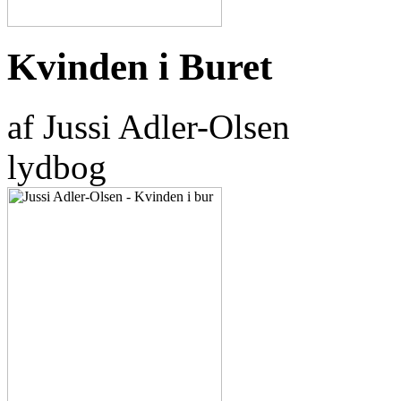
Kvinden i Buret
af Jussi Adler-Olsen
lydbog