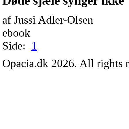
Døde sjæle synger ikke
af Jussi Adler-Olsen
ebook
Side:
1
Opacia.dk 2026. All rights 