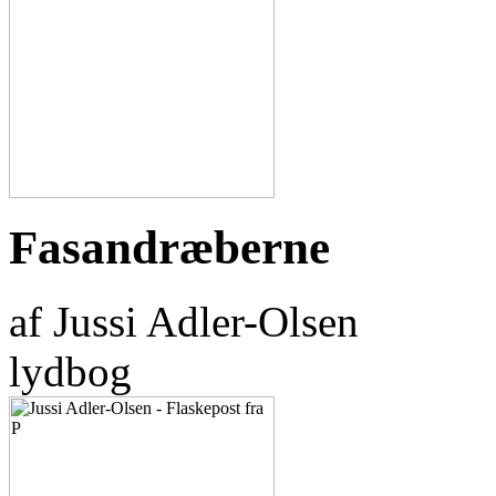
Fasandræberne
af Jussi Adler-Olsen
lydbog