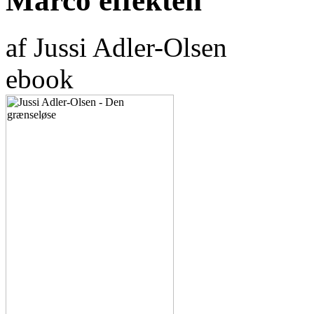
Marco effekten
af Jussi Adler-Olsen
ebook