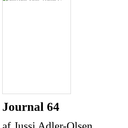
Journal 64
af Jussi Adler-Olsen