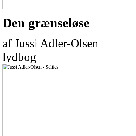
Den grænseløse
af Jussi Adler-Olsen
lydbog