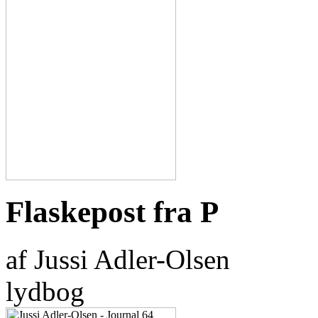
Flaskepost fra P
af Jussi Adler-Olsen
lydbog