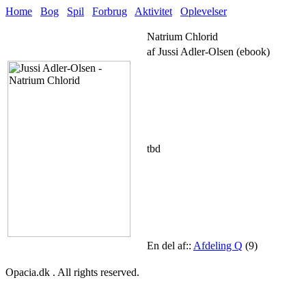
Home
Bog
Spil
Forbrug
Aktivitet
Oplevelser
Natrium Chlorid
af Jussi Adler-Olsen (ebook)
tbd
En del af::
Afdeling Q
(9)
Opacia.dk . All rights reserved.